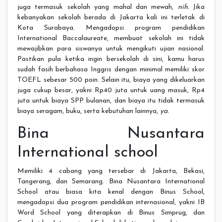
juga termasuk sekolah yang mahal dan mewah,
nih.
Jika
kebanyakan sekolah berada di Jakarta kali ini terletak di
Kota Surabaya. Mengadopsi program pendidikan
International Baccalaureate, membuat sekolah ini tidak
mewajibkan para siswanya untuk mengikuti ujian nasional.
Pastikan pula ketika ingin bersekolah di sini, kamu harus
sudah fasih berbahasa Inggris dengan minimal memiliki skor
TOEFL sebesar 500 poin. Selain itu, biaya yang dikeluarkan
juga cukup besar, yakni Rp40 juta untuk uang masuk, Rp4
juta untuk biaya SPP bulanan, dan biaya itu tidak termasuk
biaya seragam, buku, serta kebutuhan lainnya
, ya.
Bina Nusantara
International school
Memiliki 4 cabang yang tersebar di Jakarta, Bekasi,
Tangerang, dan Semarang. Bina Nusantara International
School atau biasa kita kenal dengan Binus School,
mengadopsi dua program pendidikan internasional, yakni IB
Word School yang diterapkan di Binus Simprug, dan