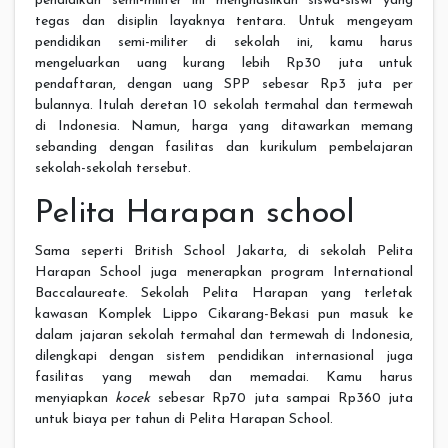
pendidikan semi-militer ini menghasilkan siswa-siswi yang
tegas dan disiplin layaknya tentara. Untuk mengeyam
pendidikan semi-militer di sekolah ini, kamu harus
mengeluarkan uang kurang lebih Rp30 juta untuk
pendaftaran, dengan uang SPP sebesar Rp3 juta per
bulannya. Itulah deretan 10 sekolah termahal dan termewah
di Indonesia. Namun, harga yang ditawarkan memang
sebanding dengan fasilitas dan kurikulum pembelajaran
sekolah-sekolah tersebut.
Pelita Harapan school
Sama seperti British School Jakarta, di sekolah Pelita
Harapan School juga menerapkan program International
Baccalaureate. Sekolah Pelita Harapan yang terletak
kawasan Komplek Lippo Cikarang-Bekasi pun masuk ke
dalam jajaran sekolah termahal dan termewah di Indonesia,
dilengkapi dengan sistem pendidikan internasional juga
fasilitas yang mewah dan memadai. Kamu harus
menyiapkan
kocek
sebesar Rp70 juta sampai Rp360 juta
untuk biaya per tahun di Pelita Harapan School.