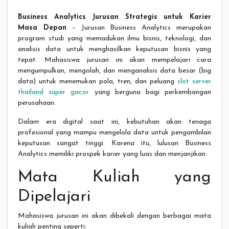
Business Analytics Jurusan Strategis untuk Karier
Masa Depan
– Jurusan Business Analytics merupakan
program studi yang memadukan ilmu bisnis, teknologi, dan
analisis data untuk menghasilkan keputusan bisnis yang
tepat. Mahasiswa jurusan ini akan mempelajari cara
mengumpulkan, mengolah, dan menganalisis data besar (big
data) untuk menemukan pola, tren, dan peluang
slot server
thailand super gacor
yang berguna bagi perkembangan
perusahaan.
Dalam era digital saat ini, kebutuhan akan tenaga
profesional yang mampu mengelola data untuk pengambilan
keputusan sangat tinggi. Karena itu, lulusan Business
Analytics memiliki prospek karier yang luas dan menjanjikan.
Mata Kuliah yang
Dipelajari
Mahasiswa jurusan ini akan dibekali dengan berbagai mata
kuliah penting seperti: