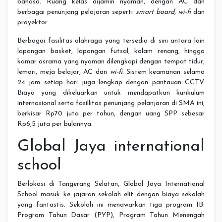
bahasa. Ruang kelas dijamin nyaman, dengan AC dan
berbagai penunjang pelajaran seperti
smart board, wi-fi
dan
proyektor.
Berbagai fasilitas olahraga yang tersedia di sini antara lain
lapangan basket, lapangan futsal, kolam renang, hingga
kamar asrama yang nyaman dilengkapi dengan tempat tidur,
lemari, meja belajar, AC dan
wi-fi.
Sistem keamanan selama
24 jam setiap hari juga lengkap dengan pantauan CCTV.
Biaya yang dikeluarkan untuk mendapatkan kurikulum
internasional serta fasillitas penunjang pelanjaran di SMA ini,
berkisar Rp70 juta per tahun, dengan uang SPP sebesar
Rp6,5 juta per bulannya.
Global Jaya international
school
Berlokasi di Tangerang Selatan, Global Jaya International
School masuk ke jajaran sekolah elit dengan biaya sekolah
yang fantastis. Sekolah ini menawarkan tiga program IB:
Program Tahun Dasar (PYP), Program Tahun Menengah