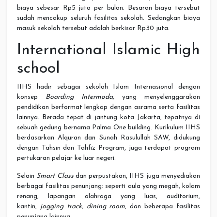
biaya sebesar Rp5 juta per bulan. Besaran biaya tersebut
sudah mencakup seluruh fasilitas sekolah. Sedangkan biaya
masuk sekolah tersebut adalah berkisar Rp30 juta.
International Islamic High
school
IIHS hadir sebagai sekolah Islam Internasional dengan
konsep
Boarding Intermoda,
yang menyelenggarakan
pendidikan berformat lengkap dengan asrama serta fasilitas
lainnya. Berada tepat di jantung kota Jakarta, tepatnya di
sebuah gedung bernama Palma One building. Kurikulum IIHS
berdasarkan Alquran dan Sunah Rasulullah SAW, didukung
dengan Tahsin dan Tahfiz Program, juga terdapat program
pertukaran pelajar ke luar negeri.
Selain
Smart Class
dan perpustakan, IIHS juga menyediakan
berbagai fasilitas penunjang; seperti aula yang megah, kolam
renang, lapangan olahraga yang luas, auditorium,
kantin,
jogging track, dining room
, dan beberapa fasilitas
penunjang lainnya.