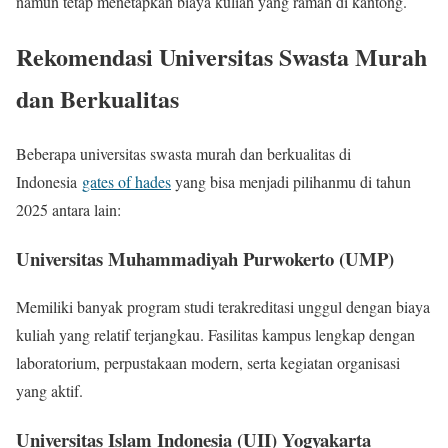
namun tetap menetapkan biaya kuliah yang ramah di kantong.
Rekomendasi Universitas Swasta Murah
dan Berkualitas
Beberapa universitas swasta murah dan berkualitas di
Indonesia
gates of hades
yang bisa menjadi pilihanmu di tahun
2025 antara lain:
Universitas Muhammadiyah Purwokerto (UMP)
Memiliki banyak program studi terakreditasi unggul dengan biaya
kuliah yang relatif terjangkau. Fasilitas kampus lengkap dengan
laboratorium, perpustakaan modern, serta kegiatan organisasi
yang aktif.
Universitas Islam Indonesia (UII) Yogyakarta