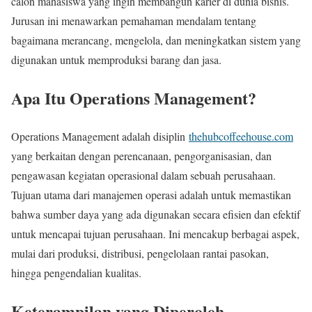
calon mahasiswa yang ingin membangun karier di dunia bisnis.
Jurusan ini menawarkan pemahaman mendalam tentang
bagaimana merancang, mengelola, dan meningkatkan sistem yang
digunakan untuk memproduksi barang dan jasa.
Apa Itu Operations Management?
Operations Management adalah disiplin
thehubcoffeehouse.com
yang berkaitan dengan perencanaan, pengorganisasian, dan
pengawasan kegiatan operasional dalam sebuah perusahaan.
Tujuan utama dari manajemen operasi adalah untuk memastikan
bahwa sumber daya yang ada digunakan secara efisien dan efektif
untuk mencapai tujuan perusahaan. Ini mencakup berbagai aspek,
mulai dari produksi, distribusi, pengelolaan rantai pasokan,
hingga pengendalian kualitas.
Keterampilan yang Diperoleh