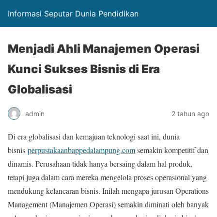
Informasi Seputar Dunia Pendidikan
Menjadi Ahli Manajemen Operasi
Kunci Sukses Bisnis di Era
Globalisasi
admin
2 tahun ago
Di era globalisasi dan kemajuan teknologi saat ini, dunia
bisnis
perpustakaanbappedalampung.com
semakin kompetitif dan
dinamis. Perusahaan tidak hanya bersaing dalam hal produk,
tetapi juga dalam cara mereka mengelola proses operasional yang
mendukung kelancaran bisnis. Inilah mengapa jurusan Operations
Management (Manajemen Operasi) semakin diminati oleh banyak