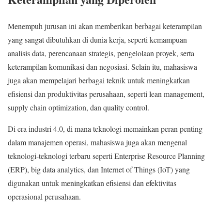
Menempuh jurusan ini akan memberikan berbagai keterampilan
yang sangat dibutuhkan di dunia kerja, seperti kemampuan
analisis data, perencanaan strategis, pengelolaan proyek, serta
keterampilan komunikasi dan negosiasi. Selain itu, mahasiswa
juga akan mempelajari berbagai teknik untuk meningkatkan
efisiensi dan produktivitas perusahaan, seperti lean management,
supply chain optimization, dan quality control.
Di era industri 4.0, di mana teknologi memainkan peran penting
dalam manajemen operasi, mahasiswa juga akan mengenal
teknologi-teknologi terbaru seperti Enterprise Resource Planning
(ERP), big data analytics, dan Internet of Things (IoT) yang
digunakan untuk meningkatkan efisiensi dan efektivitas
operasional perusahaan.