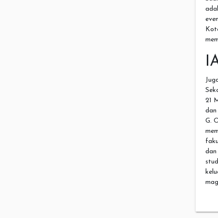
ada
eve
Kot
mem
I
Jug
Seko
21 
dan 
G. 
mem
faku
dan
stu
kel
magi