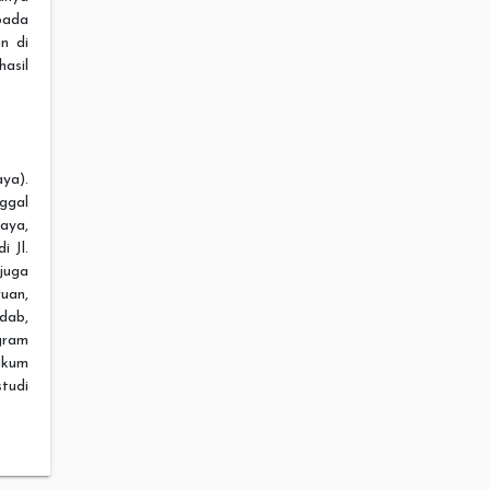
pada
n di
asil
ya).
nggal
aya,
i Jl.
juga
uan,
adab,
gram
ukum
tudi