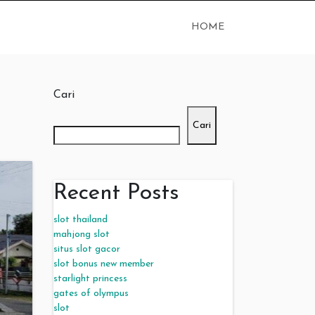
HOME
Cari
Cari
Recent Posts
slot thailand
mahjong slot
situs slot gacor
slot bonus new member
starlight princess
gates of olympus
slot