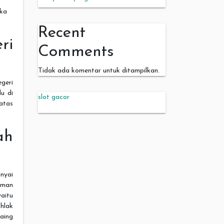
gka
Recent
ri
Comments
Tidak ada komentar untuk ditampilkan.
geri
u di
slot gacor
atas
ah
nyai
iman
aitu
hlak
aing