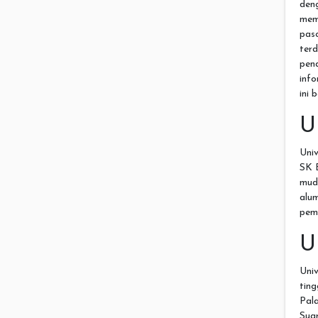
den
mem
pas
terd
pen
info
ini 
U
Uni
SK 
mud
alu
pemb
U
Uni
tin
Pal
Sua