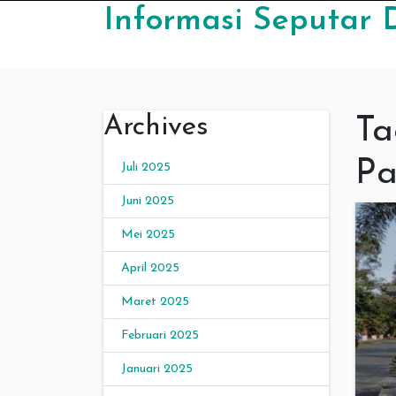
Skip to content
Informasi Seputar 
Archives
Ta
Pa
Juli 2025
Juni 2025
Mei 2025
April 2025
Maret 2025
Februari 2025
Januari 2025