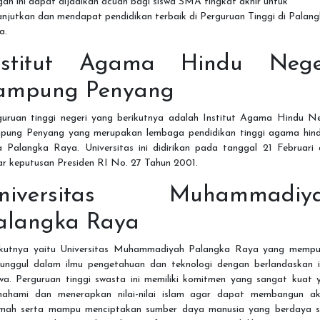
ah ini dapat dijadikan acuan bagi siswa SMA tingkat akhir untuk
anjutkan dan mendapat pendidikan terbaik di Perguruan Tinggi di Palan
a.
nstitut Agama Hindu Nege
ampung Penyang
guruan tinggi negeri yang berikutnya adalah Institut Agama Hindu Ne
pung Penyang yang merupakan lembaga pendidikan tinggi agama hind
a Palangka Raya. Universitas ini didirikan pada tanggal 21 Februari 
ar keputusan Presiden RI No. 27 Tahun 2001.
niversitas Muhammadiy
alangka Raya
ikutnya yaitu Universitas Muhammadiyah Palangka Raya yang mempu
i unggul dalam ilmu pengetahuan dan teknologi dengan berlandaskan 
wa. Perguruan tinggi swasta ini memiliki komitmen yang sangat kuat y
ahami dan menerapkan nilai-nilai islam agar dapat membangun ak
imah serta mampu menciptakan sumber daya manusia yang berdaya s