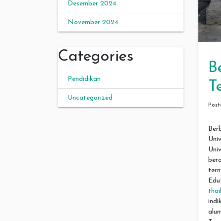
Desember 2024
November 2024
Categories
B
Pendidikan
T
Uncategorized
Pos
Berb
Uni
Uni
bera
tern
Edu
thai
indi
alum