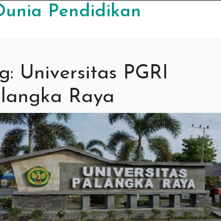
Dunia Pendidikan
g:
Universitas PGRI
langka Raya