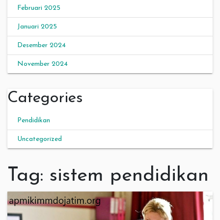
Februari 2025
Januari 2025
Desember 2024
November 2024
Categories
Pendidikan
Uncategorized
Tag:
sistem pendidikan