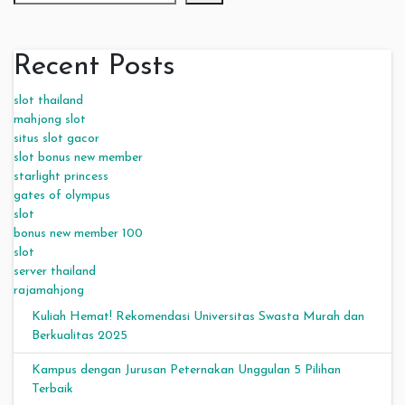
Recent Posts
slot thailand
mahjong slot
situs slot gacor
slot bonus new member
starlight princess
gates of olympus
slot
bonus new member 100
slot
server thailand
rajamahjong
Kuliah Hemat! Rekomendasi Universitas Swasta Murah dan
Berkualitas 2025
Kampus dengan Jurusan Peternakan Unggulan 5 Pilihan
Terbaik