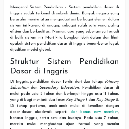
Mengenal Sistem Pendidikan – Sistem pendidikan dasar di
Inggris sudah terkenal di seluruh dunia. Banyak negara yang
berusaha meniru atau mengadaptasi berbagai elemen dalam
sistem ini karena di anggap sebagai salah satu yang paling
efisien dan berkualitas. Namun, apa yang sebenarnya terjadi
di balik sistem ini? Mari kita bongkar lebih dalam dan lihat
apakah sistem pendidikan dasar di Inggris benar-benar layak
dijadikan model global.
Struktur Sistem Pendidikan
Dasar di Inggris
Di Inggris, pendidikan dasar terdiri dari dua tahap:
Primary
Education
dan
Secondary Education
. Pendidikan dasar di
mulai pada usia 5 tahun dan berlanjut hingga usia 11 tahun,
yang di bagi menjadi dua fase:
Key Stage 1
dan
Key Stage 2
.
Di tahap pertama, anak-anak mulai di kenalkan dengan
dasar-dasar akademik seperti
slot bonus new member
,
bahasa Inggris, serta seni dan budaya. Pada usia 7 tahun,
mereka mulai menghadapi ujian formal yang menilai