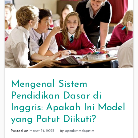
Mengenal Sistem
Pendidikan Dasar di
Inggris: Apakah Ini Model
yang Patut Diikuti?
Posted on
Maret 14, 2025
by
apmikimmdojatim