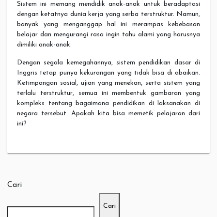
Sistem ini memang mendidik anak-anak untuk beradaptasi
dengan ketatnya dunia kerja yang serba terstruktur. Namun,
banyak yang menganggap hal ini merampas kebebasan
belajar dan mengurangi rasa ingin tahu alami yang harusnya
dimiliki anak-anak.
Dengan segala kemegahannya, sistem pendidikan dasar di
Inggris tetap punya kekurangan yang tidak bisa di abaikan.
Ketimpangan sosial, ujian yang menekan, serta sistem yang
terlalu terstruktur, semua ini membentuk gambaran yang
kompleks tentang bagaimana pendidikan di laksanakan di
negara tersebut. Apakah kita bisa memetik pelajaran dari
ini?
Cari
Cari