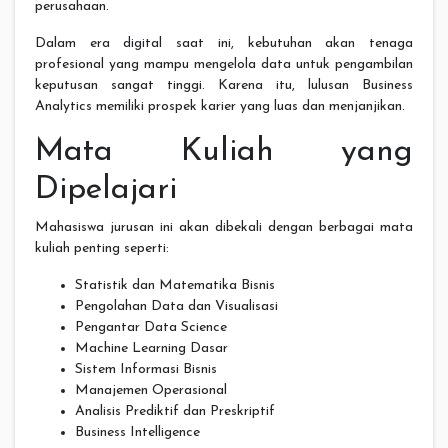
perusahaan.
Dalam era digital saat ini, kebutuhan akan tenaga
profesional yang mampu mengelola data untuk pengambilan
keputusan sangat tinggi. Karena itu, lulusan Business
Analytics memiliki prospek karier yang luas dan menjanjikan.
Mata Kuliah yang
Dipelajari
Mahasiswa jurusan ini akan dibekali dengan berbagai mata
kuliah penting seperti:
Statistik dan Matematika Bisnis
Pengolahan Data dan Visualisasi
Pengantar Data Science
Machine Learning Dasar
Sistem Informasi Bisnis
Manajemen Operasional
Analisis Prediktif dan Preskriptif
Business Intelligence